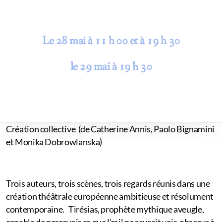
Le 28 mai à 11 h 00 et à 19 h 30
le 29 mai à 19 h 30
Création collective (de Catherine Annis, Paolo Bignamini
et Monika Dobrowlanska)
Trois auteurs, trois scènes, trois regards réunis dans une
création théâtrale européenne ambitieuse et résolument
contemporaine. Tirésias, prophète mythique aveugle,