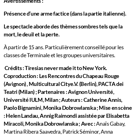
Avertissements :
Présence d’une arme factice (dans la partie italienne).
Le spectacle aborde des thèmes sombres tels que la
mort, le deuil et la perte.
À partir de 15 ans. Particulièrement conseillé pour les
classes de Terminale et les groupes universitaires.
Crédits : Tiresias never made it to New York.
Coproduction : Les Rencontres du Chapeau Rouge
(Avignon) , Multicultural Citye.V. (Berlin), PACTA dei
Teatri (Milan) ; Partenaires : Avignon Université,
Université IULM, Milan ; Auteurs : Catherine Annis,
Paolo Bignamini, Monika Dobrowlanska ; Mise en scène
: Helen Landau, Annig Raimondi assistée par Elisabetta
Miracoli, Monika Dobrowlanska ; Avec :
Anaïs Gabay,
Martina Ribera Saavedra, Patrick Séminor, Anna