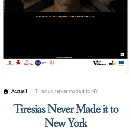
Accueil
Tiresius nerver made it to NY
Tiresias Never Made it to
New York