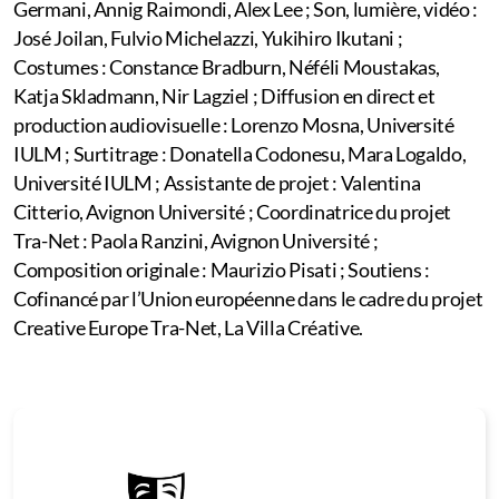
Germani, Annig Raimondi, Alex Lee ; Son, lumière, vidéo :
José Joilan, Fulvio Michelazzi, Yukihiro Ikutani ;
Costumes : Constance Bradburn, Néféli Moustakas,
Katja Skladmann, Nir Lagziel ; Diffusion en direct et
production audiovisuelle : Lorenzo Mosna, Université
IULM ; Surtitrage : Donatella Codonesu, Mara Logaldo,
Université IULM ; Assistante de projet : Valentina
Citterio, Avignon Université ; Coordinatrice du projet
Tra-Net : Paola Ranzini, Avignon Université ;
Composition originale : Maurizio Pisati ; Soutiens :
Cofinancé par l’Union européenne dans le cadre du projet
Creative Europe Tra-Net, La Villa Créative.