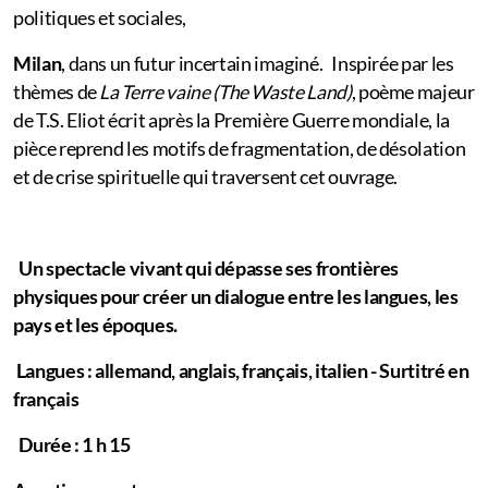
politiques et sociales,
Milan
, dans un futur incertain imaginé. Inspirée par les
thèmes de
La Terre vaine (The Waste Land)
, poème majeur
de T.S. Eliot écrit après la Première Guerre mondiale, la
pièce reprend les motifs de fragmentation, de désolation
et de crise spirituelle qui traversent cet ouvrage.
Un spectacle vivant qui dépasse ses frontières
physiques pour créer un dialogue entre les langues, les
pays et les époques.
Langues : allemand, anglais, français, italien - Surtitré en
français
Durée : 1 h 15