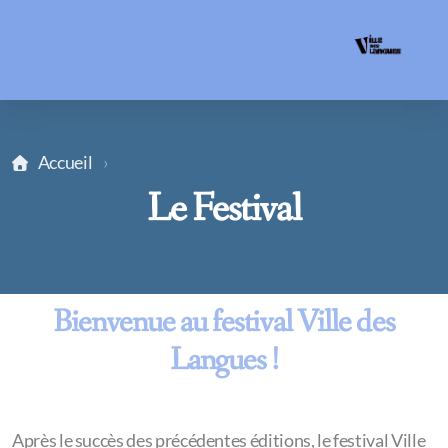
Accueil
Le Festival
Bienvenue au festival Ville des
Langues !
Après le succès des précédentes éditions, le festival Ville