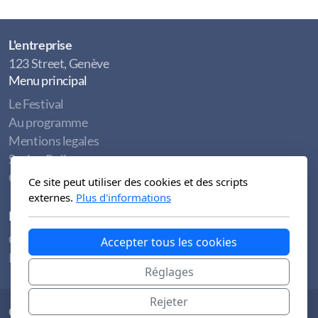
L'entreprise
123 Street, Genève
Menu principal
Le Festival
Au programme
Mentions legales
Spring Rolls
Contact
Ce site peut utiliser des cookies et des scripts
externes.
Plus d'informations
Légal
Conditions d'utilisation
Accepter tous les cookies
Politique de confidentialité
Réglages
Rejeter
Copyright, tous droits réservés