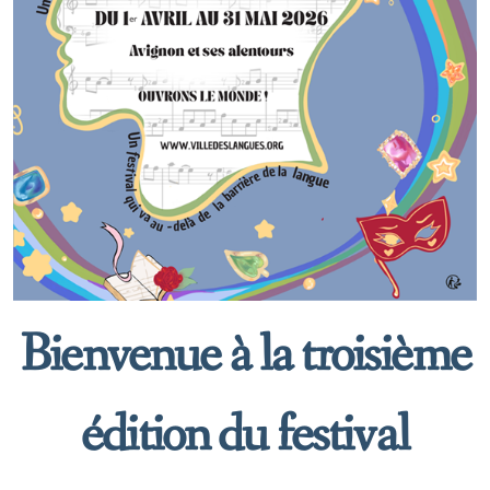
Bienvenue à la troisième
édition du festival