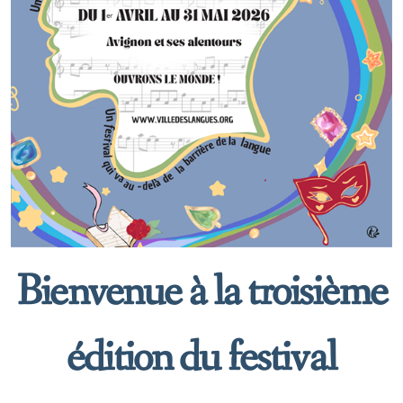
Bienvenue à la troisième
édition du festival