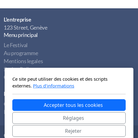
L'entreprise
123 Street, Genève
Menu principal
Le Festival
Au programme
Mentions legales
Spring Rolls
Contact
Ce site peut utiliser des cookies et des scripts
externes.
Plus d'informations
Légal
Conditions d'utilisation
Accepter tous les cookies
Politique de confidentialité
Réglages
Rejeter
Copyright, tous droits réservés