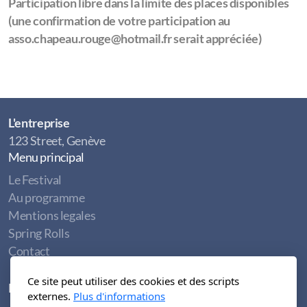
Participation libre dans la limite des places disponibles
(une confirmation de votre participation au
asso.chapeau.rouge@hotmail.fr serait appréciée)
L'entreprise
123 Street, Genève
Menu principal
Le Festival
Au programme
Mentions legales
Spring Rolls
Contact
Ce site peut utiliser des cookies et des scripts
Légal
externes.
Plus d'informations