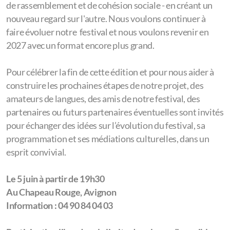
de rassemblement et de cohésion sociale - en créant un
nouveau regard sur l'autre. Nous voulons continuer à
faire évoluer notre festival et nous voulons revenir en
2027 avec un format encore plus grand.
Pour célébrer la fin de cette édition et pour nous aider à
construire les prochaines étapes de notre projet, des
amateurs de langues, des amis de notre festival, des
partenaires ou futurs partenaires éventuelles sont invités
pour échanger des idées sur l’évolution du festival, sa
programmation et ses médiations culturelles, dans un
esprit convivial.
Le 5 juin à partir de 19h30
Au Chapeau Rouge, Avignon
Information : 04 90 84 04 03