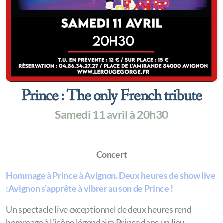
Prince : The only French tribute
Samedi 11 avril à 20h30
Concert
Hommage à Prince à Avignon. Deux heures de show live
:Avignon s’apprête à vibrer au son de Prince !
Un spectacle live exceptionnel de deux heures rend
hommage à l’icône légendaire Prince dans un lieu