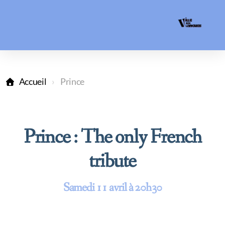
Accueil
Prince
Prince : The only French
tribute
Samedi 11 avril à 20h30