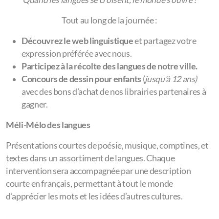
Tout au long de la journée :
Découvrez le web linguistique
et partagez votre
expression préférée avec nous.
Participez à la récolte des langues de notre ville.
Concours de dessin pour enfants
(
jusqu'à 12 ans)
avec des bons d’achat de nos librairies partenaires à
gagner.
Méli-Mélo des langues
Présentations courtes de poésie, musique, comptines, et
textes dans un assortiment de langues. Chaque
intervention sera accompagnée par une description
courte en français, permettant à tout le monde
d’apprécier les mots et les idées d’autres cultures.