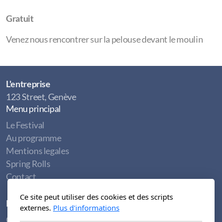
Gratuit
Venez nous rencontrer sur la pelouse devant le moulin
L'entreprise
123 Street, Genève
Menu principal
Le Festival
Au programme
Mentions legales
Spring Rolls
Contact
Ce site peut utiliser des cookies et des scripts
Légal
externes.
Plus d'informations
Conditions d'utilisation