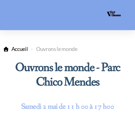
Accueil
Ouvrons le monde
Ouvrons le monde - Parc
Chico Mendes
Samedi 2 mai de 11 h 00 à 17 h00