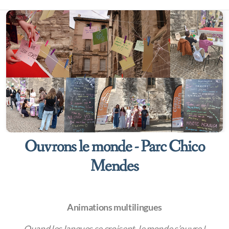
Ouvrons le monde - Parc Chico
Mendes
Animations multilingues
Quand les langues se croisent, le monde s’ouvre !