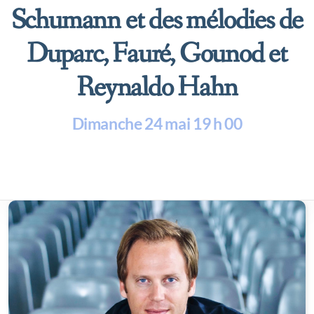
Schumann et des mélodies de
Duparc, Fauré, Gounod et
Reynaldo Hahn
Dimanche
24 mai 19 h 00