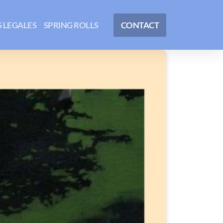
 LEGALES
SPRING ROLLS
CONTACT